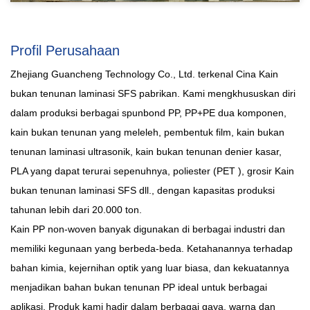
Profil Perusahaan
Zhejiang Guancheng Technology Co., Ltd. terkenal
Cina Kain
bukan tenunan laminasi SFS pabrikan
. Kami mengkhususkan diri
dalam produksi berbagai spunbond PP, PP+PE dua komponen,
kain bukan tenunan yang meleleh, pembentuk film, kain bukan
tenunan laminasi ultrasonik, kain bukan tenunan denier kasar,
PLA yang dapat terurai sepenuhnya, poliester (PET ),
grosir Kain
bukan tenunan laminasi SFS
dll., dengan kapasitas produksi
tahunan lebih dari 20.000 ton.
Kain PP non-woven banyak digunakan di berbagai industri dan
memiliki kegunaan yang berbeda-beda. Ketahanannya terhadap
bahan kimia, kejernihan optik yang luar biasa, dan kekuatannya
menjadikan bahan bukan tenunan PP ideal untuk berbagai
aplikasi. Produk kami hadir dalam berbagai gaya, warna dan