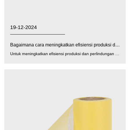
19-12-2024
Bagaimana cara meningkatkan efisiensi produksi dan perl...
Untuk meningkatkan efisiensi produksi dan perlindungan lingkungan film bukan tenunan PP PE kuning/biru/putih ,...