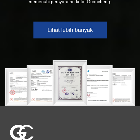
memenuhi persyaratan ketat Guancheng.
Lihat lebih banyak