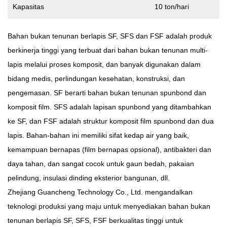
Kapasitas
10 ton/hari
Bahan bukan tenunan berlapis SF, SFS dan FSF
adalah produk
berkinerja tinggi yang terbuat dari bahan bukan tenunan multi-
lapis melalui proses komposit, dan banyak digunakan dalam
bidang medis, perlindungan kesehatan, konstruksi, dan
pengemasan. SF berarti bahan bukan tenunan spunbond dan
komposit film. SFS adalah lapisan spunbond yang ditambahkan
ke SF, dan FSF adalah struktur komposit film spunbond dan dua
lapis. Bahan-bahan ini memiliki sifat kedap air yang baik,
kemampuan bernapas (film bernapas opsional), antibakteri dan
daya tahan, dan sangat cocok untuk gaun bedah, pakaian
pelindung, insulasi dinding eksterior bangunan, dll.
Zhejiang Guancheng Technology Co., Ltd. mengandalkan
teknologi produksi yang maju untuk menyediakan bahan bukan
tenunan berlapis SF, SFS, FSF berkualitas tinggi untuk