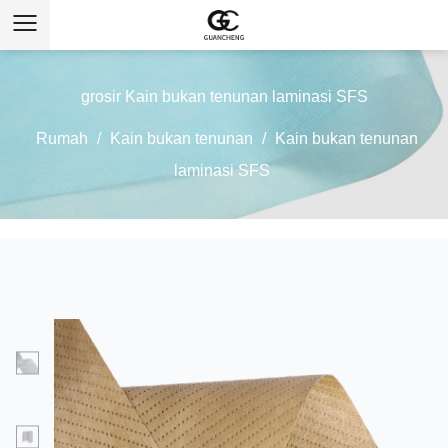
grosir Kain bukan tenunan laminasi SFS
Rumah
/
Kain bukan tenunan
/
Kain bukan tenunan
laminasi SFS