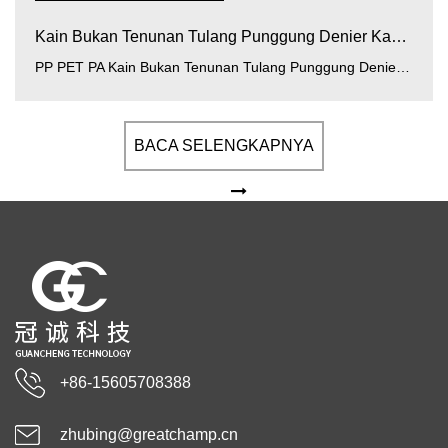
Kain Bukan Tenunan Tulang Punggung Denier Kasar PP...
PP PET PA Kain Bukan Tenunan Tulang Punggung Denier Kasar (kain bukan tenunan tulang punggung denier kasar polipropilena, poliester, p...
BACA SELENGKAPNYA
+86-15605708388
zhubing@greatchamp.cn