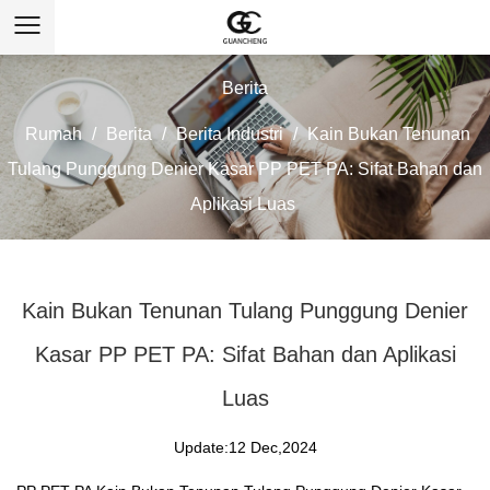
Berita
Rumah
/
Berita
/
Berita Industri
/
Kain Bukan Tenunan
Tulang Punggung Denier Kasar PP PET PA: Sifat Bahan dan
Aplikasi Luas
Kain Bukan Tenunan Tulang Punggung Denier
Kasar PP PET PA: Sifat Bahan dan Aplikasi
Luas
Update:12 Dec,2024