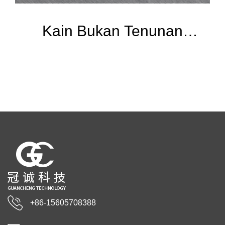
Kain Bukan Tenunan
SSMMS
+86-15605708388