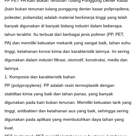
PP PET PA Kain Bukan Tenunan Tulang Punggung Denier Kasar
(kain bukan tenunan tulang punggung denier kasar polipropilena,
poliester, poliamida)
adalah material berkinerja tinggi yang telah
banyak digunakan di banyak bidang industri dalam beberapa
tahun terakhir. Itu terbuat dari berbagai jenis polimer (PP, PET,
PA) dan memiliki kekuatan mekanik yang sangat baik, tahan suhu
tinggi, ketahanan korosi kimia dan karakteristik lainnya. Ini sering
digunakan dalam industri filtrasi, otomotif, konstruksi, medis dan
lainnya.
1. Komposisi dan karakteristik bahan
PP (polypropylene): PP adalah resin termoplastik dengan
stabilitas kimia yang baik dan tahan panas, yang banyak
digunakan pada kain bukan tenunan. Memiliki kekuatan tarik yang
tinggi, antibakteri dan ketahanan aus yang baik, sehingga sering
digunakan pada aplikasi yang membutuhkan daya tahan yang
kuat.