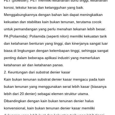
PET (poliester): PET memiliki ketahanan suhu tinggi, ketahanan
korosi, tekstur keras dan ketangguhan yang baik.
Menggabungkannya dengan bahan lain dapat meningkatkan
kekuatan dan stabilitas kain bukan tenunan, terutama cocok
untuk pemandangan yang perlu menahan tekanan lebih besar.
PA (Poliamida): Poliamida (seperti nilon) memiliki kekuatan tarik
dan ketahanan benturan yang tinggi, dan kinerjanya sangat luar
biasa di lingkungan dengan kelembapan tinggi, sehingga sangat
penting dalam beberapa aplikasi industri yang memerlukan
ketahanan air dan ketahanan panas.
2. Keuntungan dari substrat denier kasar
Kain bukan tenunan substrat denier kasar mengacu pada kain
bukan tenunan yang menggunakan serat lebih kasar (biasanya
lebih dari 20 denier) sebagai elemen struktur utama.
Dibandingkan dengan kain bukan tenunan denier halus
konvensional, kain bukan tenunan denier kasar memiliki