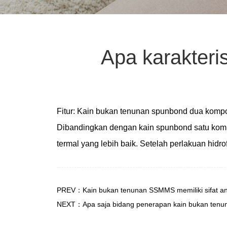
Apa karakteri
Fitur: Kain bukan tenunan spunbond dua kompon
Dibandingkan dengan kain spunbond satu komp
termal yang lebih baik. Setelah perlakuan hidrof
PREV：Kain bukan tenunan SSMMS memiliki sifat anti 
NEXT：Apa saja bidang penerapan kain bukan tenu