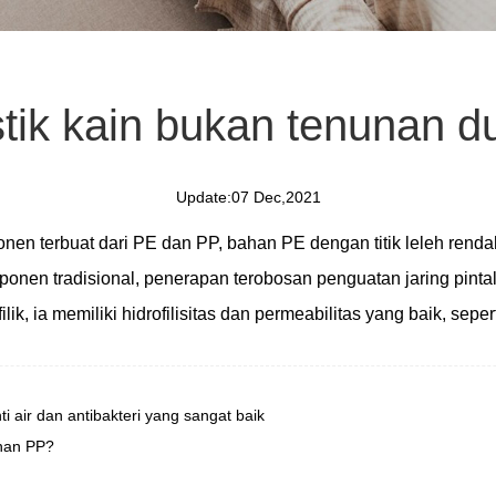
stik kain bukan tenunan
Update:07 Dec,2021
en terbuat dari PE dan PP, bahan PE dengan titik leleh renda
onen tradisional, penerapan terobosan penguatan jaring pint
ilik, ia memiliki hidrofilisitas dan permeabilitas yang baik, sep
air dan antibakteri yang sangat baik
nan PP?