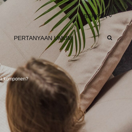
BAHASA
PERTANYAAN UMUM
dua komponen?