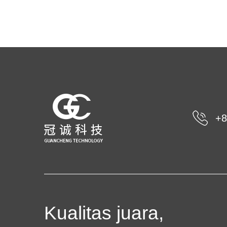
+8
Kualitas juara,