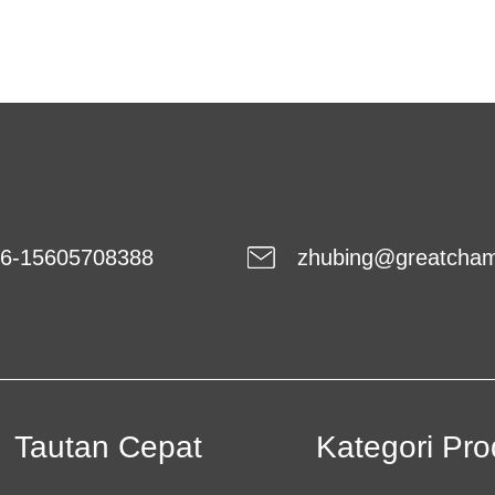
6-15605708388
zhubing@greatcha
Tautan Cepat
Kategori Pr