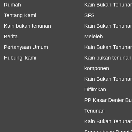
Rumah
Kain Bukan Tenunan
Tentang Kami
SFS
Kain bukan tenunan
Kain Bukan Tenuna
Berita
Meleleh
Pertanyaan Umum
Kain Bukan Tenun
Hubungi kami
Kain bukan tenunan
komponen
Kain Bukan Tenuna
Difilmkan
PP Kasar Denier B
Tenunan
Kain Bukan Tenuna
Sepenuhnya Dapat T