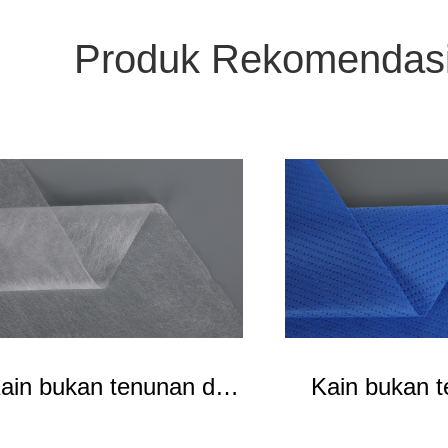
Produk Rekomendas
ain bukan tenunan dua
Kain bukan 
komponen
laminasi