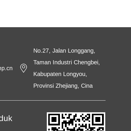
No.27, Jalan Longgang,
Taman Industri Chengbei,
mp.cn
Kabupaten Longyou,
Provinsi Zhejiang, Cina
oduk