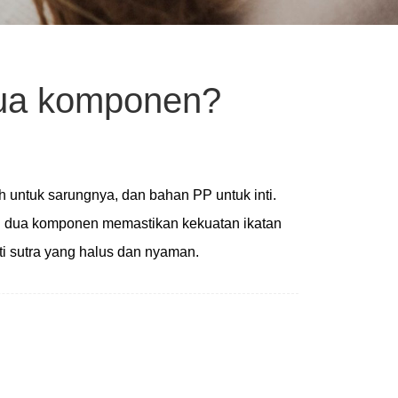
 dua komponen?
h untuk sarungnya, dan bahan PP untuk inti.
al dua komponen memastikan kekuatan ikatan
erti sutra yang halus dan nyaman.