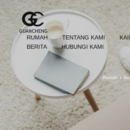
RUMAH
TENTANG KAMI
KA
BERITA
HUBUNGI KAMI
Rumah
/
Ber