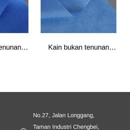
tenunan
Kain bukan tenunan
 SFS
yang difilmkan
No.27, Jalan Longgang,
Taman Industri Chengbei,