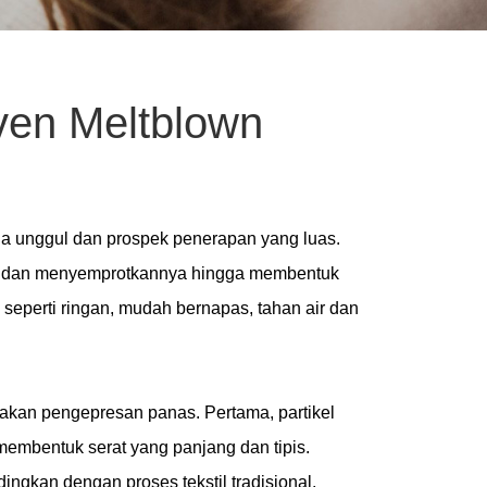
ven Meltblown
rja unggul dan prospek penerapan yang luas.
PP) dan menyemprotkannya hingga membentuk
k seperti ringan, mudah bernapas, tahan air dan
etakan pengepresan panas. Pertama, partikel
 membentuk serat yang panjang dan tipis.
ingkan dengan proses tekstil tradisional,