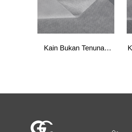
Kain Bukan Tenunan
K
SSMMS