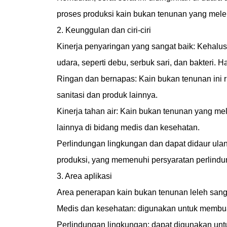
proses produksi kain bukan tenunan yang melele
2. Keunggulan dan ciri-ciri
Kinerja penyaringan yang sangat baik: Kehalusa
udara, seperti debu, serbuk sari, dan bakteri.
Ringan dan bernapas: Kain bukan tenunan ini 
sanitasi dan produk lainnya.
Kinerja tahan air: Kain bukan tenunan yang me
lainnya di bidang medis dan kesehatan.
Perlindungan lingkungan dan dapat didaur ulan
produksi, yang memenuhi persyaratan perlind
3. Area aplikasi
Area penerapan kain bukan tenunan leleh sanga
Medis dan kesehatan: digunakan untuk membuat
Perlindungan lingkungan: dapat digunakan untu