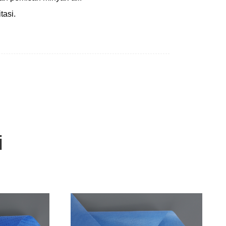
tasi.
i