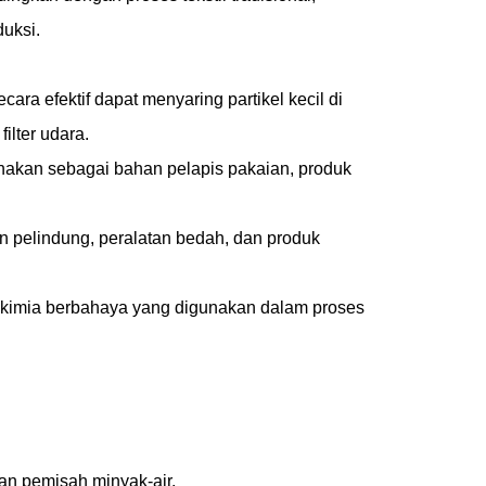
duksi.
ra efektif dapat menyaring partikel kecil di
ilter udara.
unakan sebagai bahan pelapis pakaian, produk
an pelindung, peralatan bedah, dan produk
n kimia berbahaya yang digunakan dalam proses
an pemisah minyak-air.