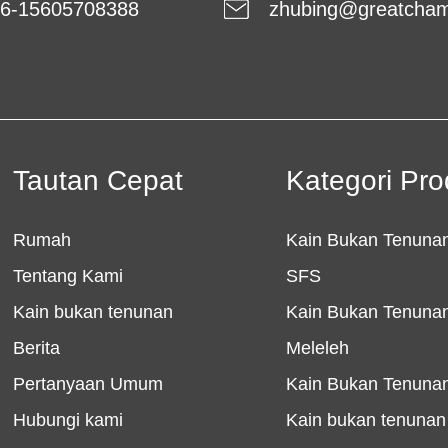
6-15605708388
zhubing@greatcha
Tautan Cepat
Kategori Pr
Rumah
Kain Bukan Tenunan
Tentang Kami
SFS
Kain bukan tenunan
Kain Bukan Tenuna
Berita
Meleleh
Pertanyaan Umum
Kain Bukan Tenun
Hubungi kami
Kain bukan tenunan