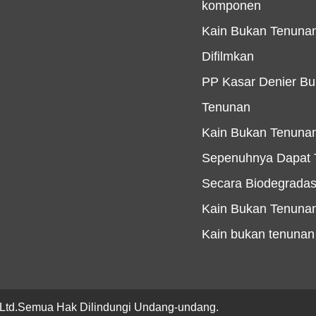
komponen
Kain Bukan Tenuna
Difilmkan
PP Kasar Denier B
Tenunan
Kain Bukan Tenuna
Sepenuhnya Dapat T
Secara Biodegradas
Kain Bukan Tenuna
Kain bukan tenunan
Ltd.
Semua Hak Dilindungi Undang-undang.