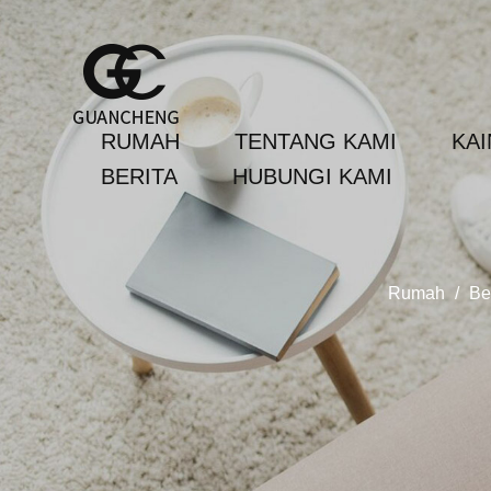
RUMAH
TENTANG KAMI
KA
BERITA
HUBUNGI KAMI
Rumah
/
Be